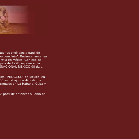
genes originales a partir de
ivo completo". Recientemente, su
rafía en México. Con ello, se
ncipios de 1998, expone en la
INTERNACIONAL MEXICO 98 da a
evista "PROCESO" de México, en
000 su trabajo fue difundido a
nacionales en La Habana, Cuba y
 A partir de entonces su obra ha