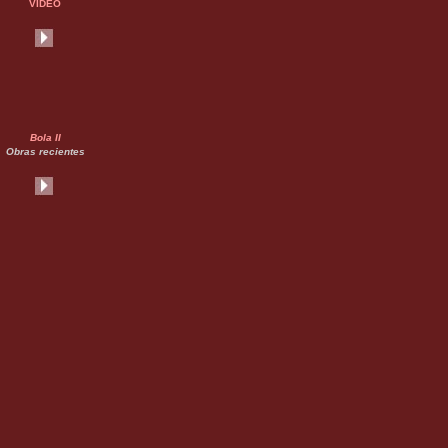
VIDEO
Bola II
Obras recientes