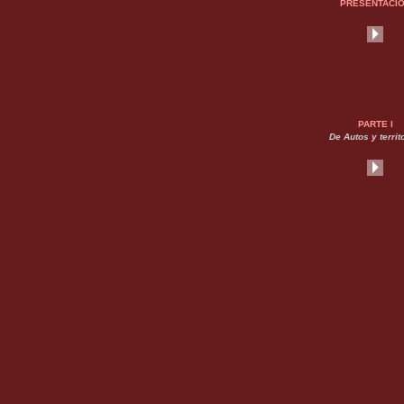
PRESENTACI
PARTE I
De Autos y territ