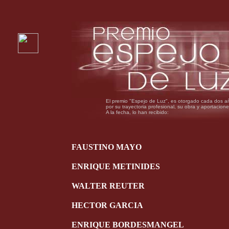
El premio "Espejo de Luz", es otorgado cada dos a
por su trayectoria profesional, su obra y aportacione
A la fecha, lo han recibido:
FAUSTINO MAYO
ENRIQUE METINIDES
WALTER REUTER
HECTOR GARCIA
ENRIQUE BORDESMANGEL