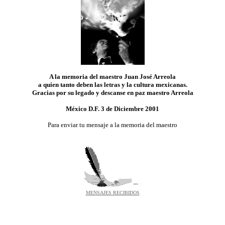
A la memoria del maestro Juan José Arreola
a quien tanto deben las letras y la cultura mexicanas.
Gracias por su legado y descanse en paz maestro Arreola
México D.F. 3 de Diciembre 2001
Para enviar tu mensaje a la memoria del maestro
MENSAJES RECIBIDOS