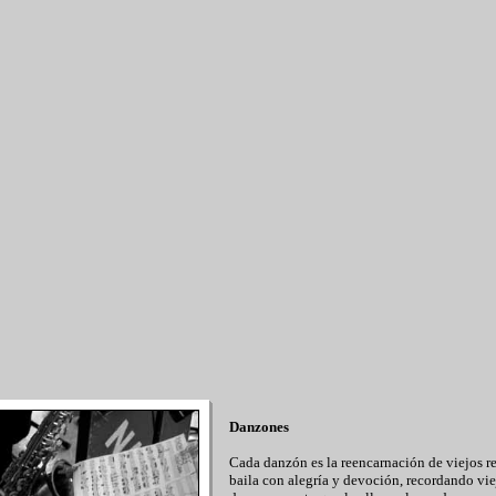
Danzones
Cada danzón es la reencarnación de viejos re
baila con alegría y devoción, recordando vie