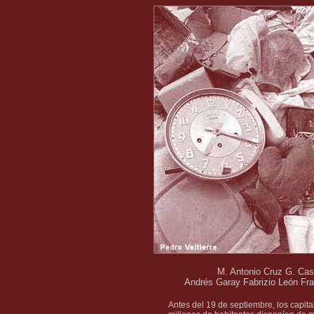
M. Antonio Cruz G. Cass
Andrés Garay Fabrizio León Fra
Antes del 19 de septiembre, los capit