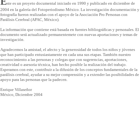
E
ste es un proyeto documental iniciado en 1990 y publicado en diciembre de
2004 en la galería del Fotoperiodismo México. La investigación documentación y
fotografía fueron realizadas con el apoyo de la Asociación Pro Personas con
Parálisis Cerebral (APAC, México).
La información que contiene está basada en fuentes bibliográficas y personales. El
documento será actualizado permanentemete con nuevas aportaciones y temas de
investigación.
Agradecemos la amistad, el afecto y la generosidad de todos los niños y jóvenes
que han participado entusiastamente en cada una sus etapas. También nuestro
reconocimiento a las personas y colegas que con sugerencias, aportaciones,
creatividad o asesoria técnica, han hecho posible la realización del trabajo.
Esperamos con este, contribuir a la difusión de los conceptos fundamentales de la
parálisis cerebral, ayudar a su mejor comprensión y a extender las posibilidades de
apoyo para las personas que la padecen.
Enrique Villaseñor
México, Diciembre 2004