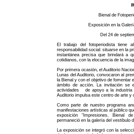
I
Bienal de Fotoper
Exposición en la Galerí
Del 24 de septie
El trabajo del fotoperiodista tiene
responsabilidad social: situarse en la p
instantánea precisa que brindará a q
cotidianos, con la elocuencia de la ima
Por primera ocasión, el Auditorio Nacio
Lunas del Auditorio, convocaron al pr
la Bienal y con el objetivo de fomentar 
ámbito de acción. La invitación se 
actividades de apoyo a la industria 
Auditorio impulsa este centro de arte y c
Como parte de nuestro programa anua
manifestaciones artísticas al público q
exposición "Impresiones. Bienal d
permaneció en la galería del vestíbulo
La exposición se integró con la selecci