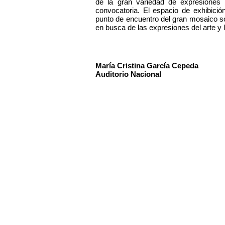
de la gran variedad de expresiones c
convocatoria. El espacio de exhibició
punto de encuentro del gran mosaico so
en busca de las expresiones del arte y l
María Cristina García Cepeda
Auditorio Nacional