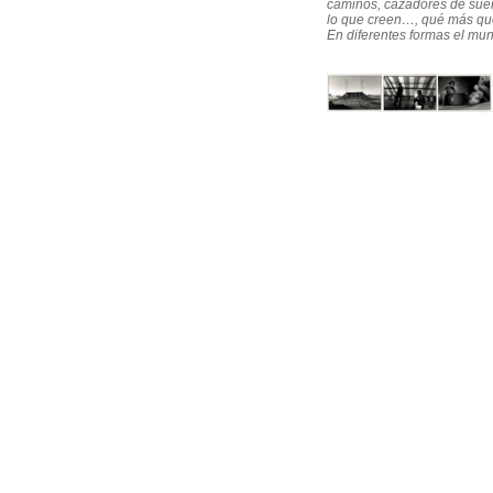
caminos, cazadores de sueño
lo que creen…, qué más que
En diferentes formas el mun