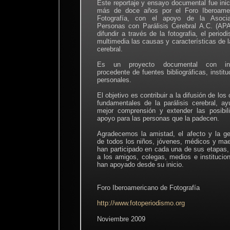
Este reportaje y ensayo documental fue ini
más de doce años por el Foro Iberoame
Fotografía, con el apoyo de la Asoci
Personas con Parálisis Cerebral A.C. (AP
difundir a través de la fotografia, el period
multimedia las causas y características de la
cerebral.
Es un proyecto documental con inf
procedente de fuentes bibliográficas, institu
personales.
El objetivo es contribuir a la difusión de lo
fundamentales de la parálisis cerebral, a
mejor comprensión y extender las posibil
apoyo para las personas que la padecen.
Agradecemos la amistad, el afecto y la g
de todos los niños, jóvenes, médicos y ma
han participado en cada una de sus etapas
a los amigos, colegas, medios e institucio
han apoyado desde su inicio.
Foro Iberoamericano de Fotografía
http://www.fotoperiodismo.org
Noviembre 2009