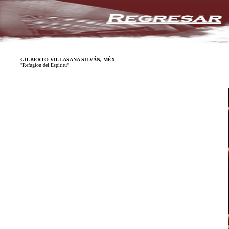
GILBERTO VILLASANA SILVÁN, MÉX
"Refugion del Espíritu"